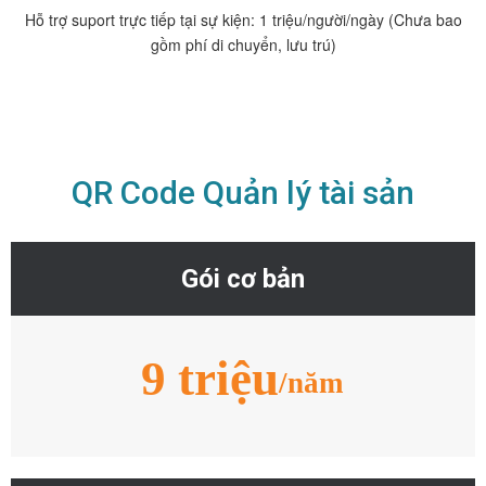
Hỗ trợ suport trực tiếp tại sự kiện: 1 triệu/người/ngày (Chưa bao
gồm phí di chuyển, lưu trú)
QR Code Quản lý tài sản
Gói cơ bản
9 triệu
/năm