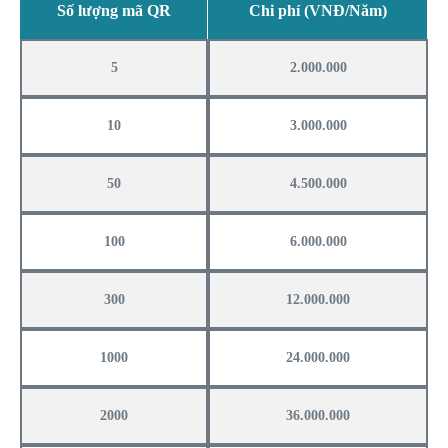
Số lượng mã QR
Chi phí (VNĐ/Năm)
5
2.000.000
10
3.000.000
50
4.500.000
100
6.000.000
300
12.000.000
1000
24.000.000
2000
36.000.000