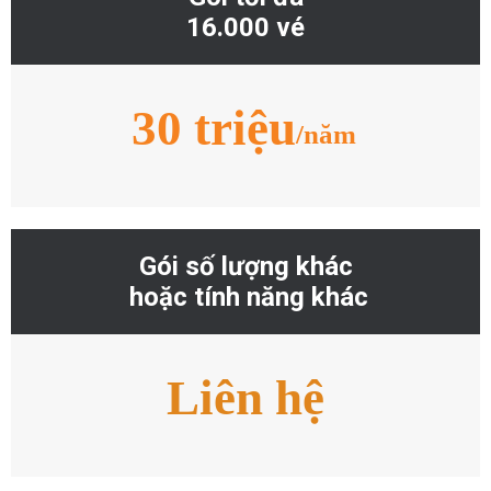
16.000 vé
30 triệu
/năm
Gói số lượng khác
‎ hoặc tính năng khác
Liên hệ