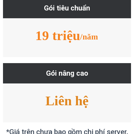
Gói tiêu chuẩn
19 triệu
/năm
Gói nâng cao
Liên hệ
*Giá trên chưa bao gồm chi phí server,