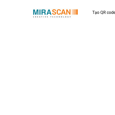
Tạo QR cod