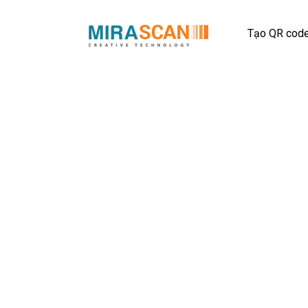
Tạo QR cod